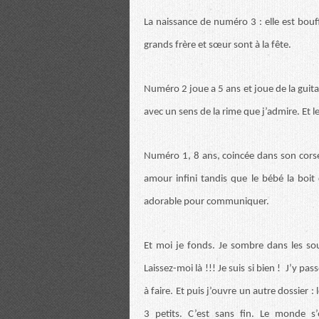
La naissance de numéro 3 : elle est bouff
grands frère et sœur sont à la fête.
Numéro 2 joue a 5 ans et joue de la guit
avec un sens de la rime que j’admire. Et le
Numéro 1, 8 ans, coincée dans son corset
amour infini tandis que le bébé la boit
adorable pour communiquer.
Et moi je fonds. Je sombre dans les souv
Laissez-moi là !!! Je suis si bien ! J’y pa
à faire. Et puis j’ouvre un autre dossier 
3 petits. C’est sans fin. Le monde s