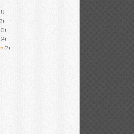
1)
2)
(2)
(4)
er
(2)