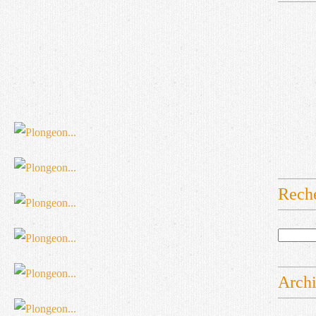
Rech
Arch