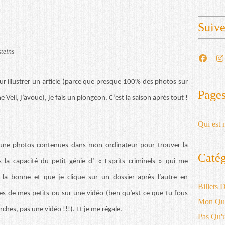
Suiv
teins
our illustrer un article (parce que presque 100% des photos sur
Page
Veil, j’avoue), je fais un plongeon. C’est la saison après tout !
Qui est 
t une photos contenues dans mon ordinateur pour trouver la
Catég
s la capacité du petit génie d’ « Esprits criminels » qui me
la bonne et que je clique sur un dossier après l’autre en
Billets
les de mes petits ou sur une vidéo (ben qu’est-ce que tu fous
Mon Qu
ches, pas une vidéo !!!). Et je me régale.
Pas Qu