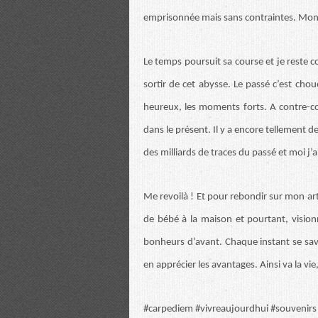
emprisonnée mais sans contraintes. Mon 
Le temps poursuit sa course et je reste co
sortir de cet abysse. Le passé c’est cho
heureux, les moments forts. A contre-cœu
dans le présent. Il y a encore tellement d
des milliards de traces du passé et moi j’ai
Me revoilà ! Et pour rebondir sur mon arti
de bébé à la maison et pourtant, visio
bonheurs d’avant. Chaque instant se savo
en apprécier les avantages. Ainsi va la vi
#carpediem #vivreaujourdhui #souvenirs