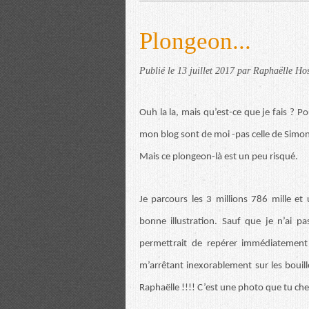
Plongeon...
Publié le
13 juillet 2017
par Raphaëlle Hos
Ouh la la, mais qu’est-ce que je fais ? P
mon blog sont de moi -pas celle de Simone 
Mais ce plongeon-là est un peu risqué.
Je parcours les 3 millions 786 mille e
bonne illustration. Sauf que je n’ai pa
permettrait de repérer immédiatement 
m’arrêtant inexorablement sur les bouil
Raphaëlle !!!! C’est une photo que tu cher