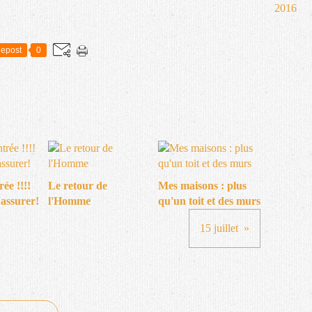
2016
epost
0
ée !!!!
Le retour de
Mes maisons : plus
'assurer!
l'Homme
qu'un toit et des murs
15 juillet