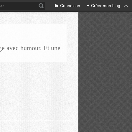
Connexion
+
Créer mon blog
ge avec humour. Et une