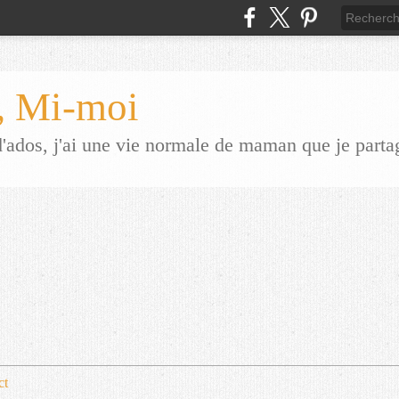
 Mi-moi
dos, j'ai une vie normale de maman que je parta
ct