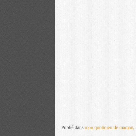
Publié dans
mon quotidien de maman
,