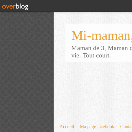
Mi-maman,
Maman de 3, Maman d'a
vie. Tout court.
Accueil
Ma page facebook
Conta