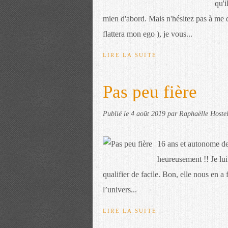
qu'i
mien d'abord. Mais n'hésitez pas à me 
flattera mon ego ), je vous...
LIRE LA SUITE
Pas peu fière
Publié le
4 août 2019
par Raphaëlle Hoste
16 ans et autonome de
heureusement !! Je lui
qualifier de facile. Bon, elle nous en a f
l’univers...
LIRE LA SUITE