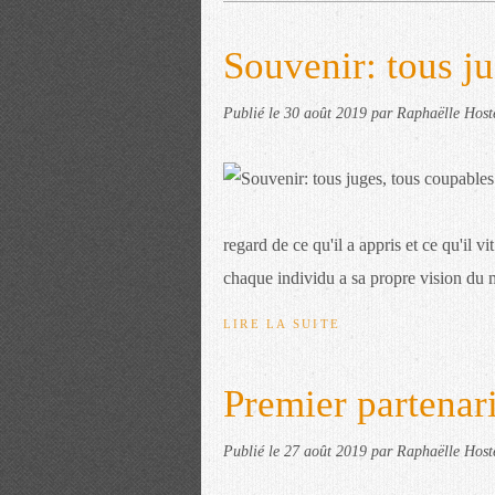
Souvenir: tous j
Publié le
30 août 2019
par Raphaëlle Host
regard de ce qu'il a appris et ce qu'il v
chaque individu a sa propre vision du 
LIRE LA SUITE
Premier partenar
Publié le
27 août 2019
par Raphaëlle Host