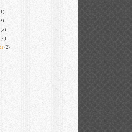
1)
2)
(2)
(4)
er
(2)