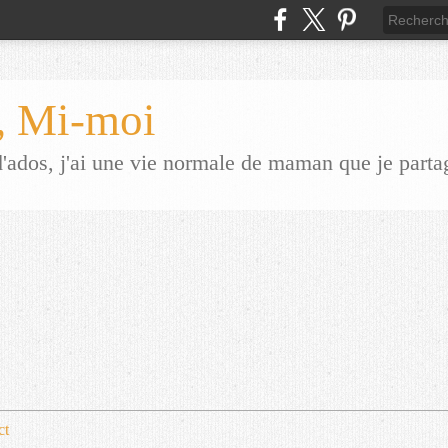
 Mi-moi
dos, j'ai une vie normale de maman que je parta
ct