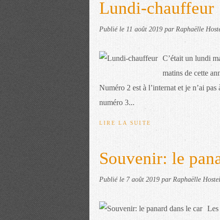
Lundi-chauffeur
Publié le
11 août 2019
par Raphaëlle Host
C’était un lundi m
matins de cette a
Numéro 2 est à l’internat et je n’ai p
numéro 3...
LIRE LA SUITE
Souvenir: le pana
Publié le
7 août 2019
par Raphaëlle Hoste
Les 