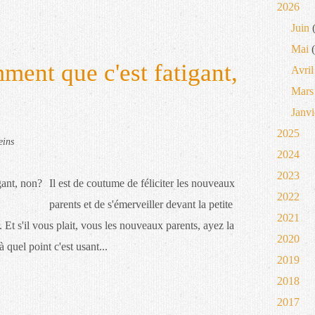
2026
Juin
(
Mai
(
ment que c'est fatigant,
Avril
Mars
Janvi
2025
eins
2024
2023
Il est de coutume de féliciter les nouveaux
2022
parents et de s'émerveiller devant la petite
2021
. Et s'il vous plait, vous les nouveaux parents, ayez la
2020
à quel point c'est usant...
2019
2018
2017