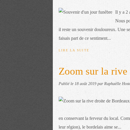
Il y a 2
Nous po
il reste un souvenir douloureux. Une se
faisais part de ce sentiment...
LIRE LA SUITE
Zoom sur la rive
Publié le
18 août 2019
par Raphaëlle Host
en conservant la ferveur du local. Comm
leur région), le bordelais aime se...