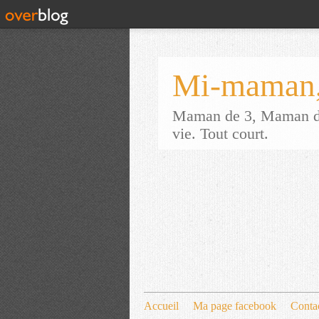
Mi-maman,
Maman de 3, Maman d'a
vie. Tout court.
Accueil
Ma page facebook
Conta