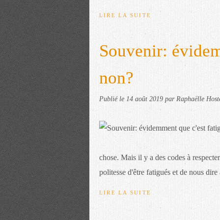
LIRE LA SUITE
Souvenir: évidem
non?
Publié le
14 août 2019
par Raphaëlle Host
chose. Mais il y a des codes à respecter
politesse d'être fatigués et de nous dire 
LIRE LA SUITE