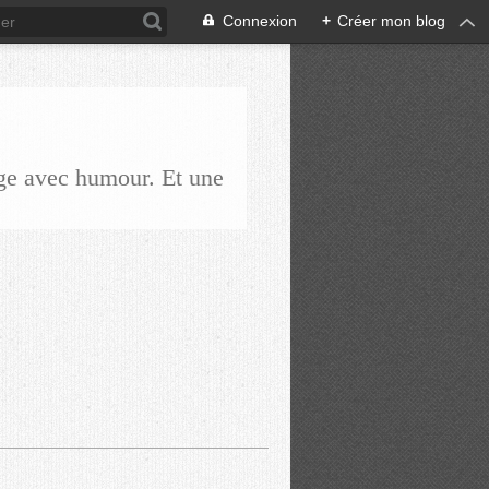
Connexion
+
Créer mon blog
ge avec humour. Et une