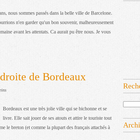
 ans, nous sommes passés dans la belle ville de Barcelone.
urrions n'en garder qu'un bon souvenir, malheureusement
maine avant les attentats. Ca aurait pu être nous. Je vous
 droite de Bordeaux
Rech
eins
Bordeaux est une très jolie ville qui se bichonne et se
livre. Elle sait jouer de ses atouts et attire le touriste tout
Arch
e le breton (et comme la plupart des français attachés à