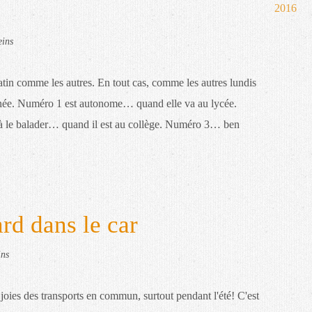
2016
eins
atin comme les autres. En tout cas, comme les autres lundis
nnée. Numéro 1 est autonome… quand elle va au lycée.
as à le balader… quand il est au collège. Numéro 3… ben
rd dans le car
ins
joies des transports en commun, surtout pendant l'été! C'est