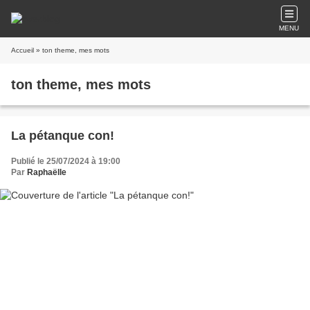
MENU
Accueil
» ton theme, mes mots
ton theme, mes mots
La pétanque con!
Publié le 25/07/2024 à 19:00
Par
Raphaëlle