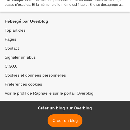
passé n’est plus. Et la mémoire elle-même est friable. Elle se désagrège au
fil des ans. Et bien avant...
Hébergé par Overblog
Top articles
Pages
Contact
Signaler un abus
C.G.U.
Cookies et données personnelles
Préférences cookies
Voir le profil de Raphaëlle sur le portail Overblog
Créer un blog sur Overblog
Créer un blog