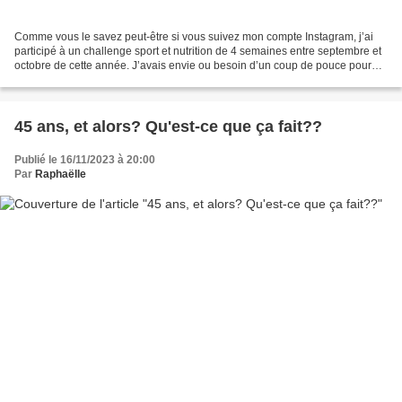
Comme vous le savez peut-être si vous suivez mon compte Instagram, j’ai
participé à un challenge sport et nutrition de 4 semaines entre septembre et
octobre de cette année. J’avais envie ou besoin d’un coup de pouce pour
me remettre sur les rails, surtout...
45 ans, et alors? Qu'est-ce que ça fait??
Publié le 16/11/2023 à 20:00
Par
Raphaëlle