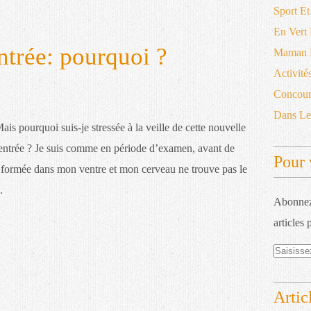
Sport Et
En Vert
entrée: pourquoi ?
Maman D
Activité
Concour
Dans L
ais pourquoi suis-je stressée à la veille de cette nouvelle
entrée ? Je suis comme en période d’examen, avant de
Pour 
st formée dans mon ventre et mon cerveau ne trouve pas le
.
Abonnez-
articles 
Artic