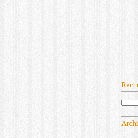
Rech
Arch