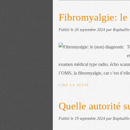
Fibromyalgie: le
Publié le
26 septembre 2024
par Raphaëlle
T
e
examen médical type radio, écho scan
l’OMS, la fibromyalgie, car c’est d’elle 
LIRE LA SUITE
Quelle autorité s
Publié le
19 septembre 2024
par Raphaëlle