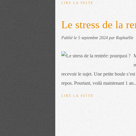
LIRE LA SUITE
Le stress de la r
Publié le
5 septembre 2024
par Raphaëlle
M
r
recevoir le sujet. Une petite boule s’e
repos. Pourtant, voilà maintenant 1 an..
LIRE LA SUITE