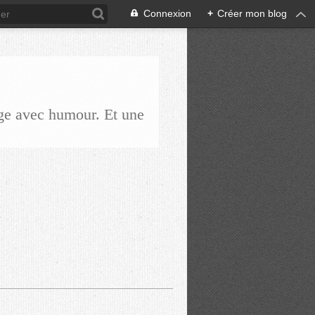
Connexion
+
Créer mon blog
ge avec humour. Et une