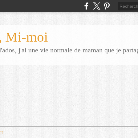
 Mi-moi
dos, j'ai une vie normale de maman que je parta
ct