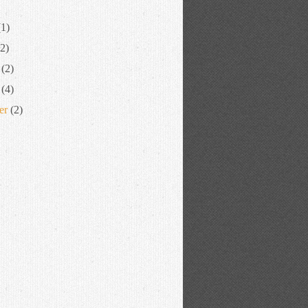
1)
2)
(2)
(4)
er
(2)