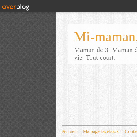
Mi-maman,
Maman de 3, Maman d'a
vie. Tout court.
Accueil
Ma page facebook
Conta