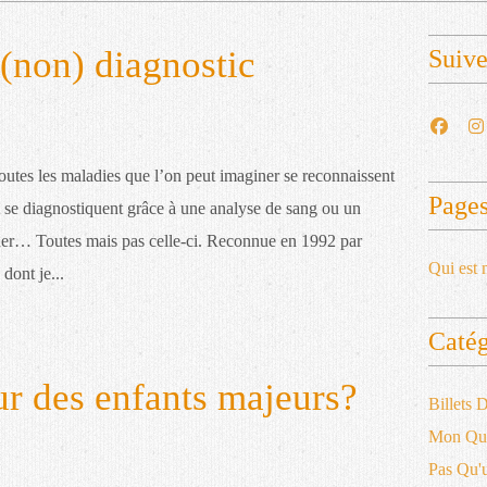
 (non) diagnostic
Suiv
outes les maladies que l’on peut imaginer se reconnaissent
Page
t se diagnostiquent grâce à une analyse de sang ou un
ner… Toutes mais pas celle-ci. Reconnue en 1992 par
Qui est 
dont je...
Catég
ur des enfants majeurs?
Billets
Mon Qu
Pas Qu