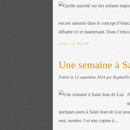
encore autorisé dans le concept d’éduca
débattre ici et maintenant. Dans l’éducat
LIRE LA SUITE
Une semaine à Sa
Publié le
12 septembre 2024
par Raphaëlle
A
q
quelques jours à Saint Jean de Luz pour 
moi, numéro 3 et une copine à...