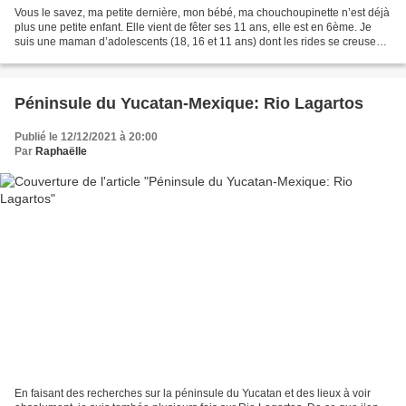
Vous le savez, ma petite dernière, mon bébé, ma chouchoupinette n’est déjà
plus une petite enfant. Elle vient de fêter ses 11 ans, elle est en 6ème. Je
suis une maman d’adolescents (18, 16 et 11 ans) dont les rides se creusent
au rythme de leurs évolutions....
Péninsule du Yucatan-Mexique: Rio Lagartos
Publié le 12/12/2021 à 20:00
Par
Raphaëlle
En faisant des recherches sur la péninsule du Yucatan et des lieux à voir