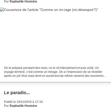
Par
Raphaëlle Hosteins
On le prépare pendant des mois, on le vit intensément et puis voilà. Un
voyage terminé, c’est comme un mirage. On a l’impression de se réveiller
après un joli rêve mais dont on aurait tout de même ramené des souvenirs
tangibles, réels et des photographies...
Le paradis...
Publié le 10/11/2016 à 17:16
Par
Raphaëlle Hosteins