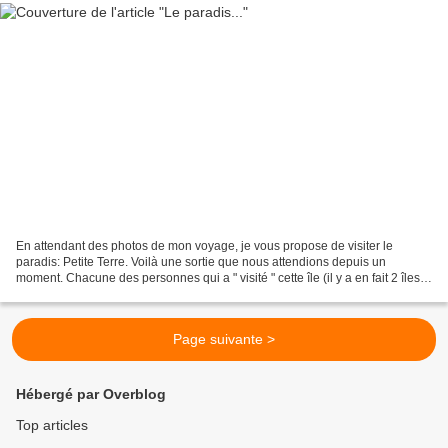
En attendant des photos de mon voyage, je vous propose de visiter le
paradis: Petite Terre. Voilà une sortie que nous attendions depuis un
moment. Chacune des personnes qui a " visité " cette île (il y a en fait 2 îles
mais interdit de poser le pied ou...
Page suivante >
Hébergé par Overblog
Top articles