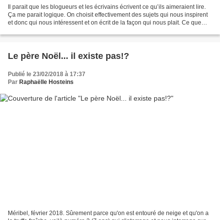
Il parait que les blogueurs et les écrivains écrivent ce qu’ils aimeraient lire.
Ça me parait logique. On choisit effectivement des sujets qui nous inspirent
et donc qui nous intéressent et on écrit de la façon qui nous plait. Ce que
nous écrivons est...
Le père Noël... il existe pas!?
Publié le 23/02/2018 à 17:37
Par
Raphaëlle Hosteins
Méribel, février 2018. Sûrement parce qu'on est entouré de neige et qu'on a