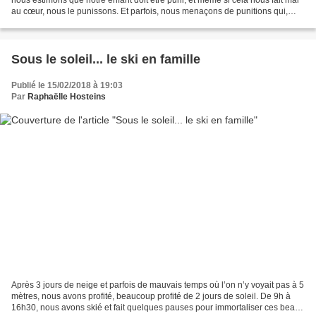
au cœur, nous le punissons. Et parfois, nous menaçons de punitions qui,
nous espérons, seront dissuasives...
Sous le soleil... le ski en famille
Publié le 15/02/2018 à 19:03
Par
Raphaëlle Hosteins
Après 3 jours de neige et parfois de mauvais temps où l’on n’y voyait pas à 5
mètres, nous avons profité, beaucoup profité de 2 jours de soleil. De 9h à
16h30, nous avons skié et fait quelques pauses pour immortaliser ces beaux