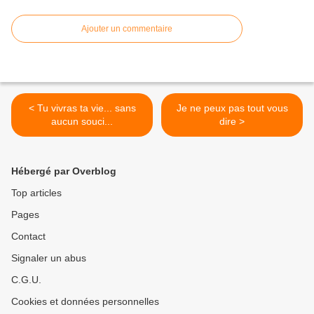
Ajouter un commentaire
< Tu vivras ta vie... sans
Je ne peux pas tout vous
aucun souci...
dire >
Hébergé par Overblog
Top articles
Pages
Contact
Signaler un abus
C.G.U.
Cookies et données personnelles