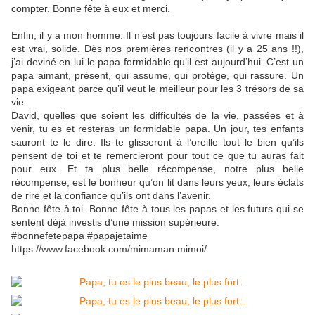
compter. Bonne fête à eux et merci.
Enfin, il y a mon homme. Il n’est pas toujours facile à vivre mais il
est vrai, solide. Dès nos premières rencontres (il y a 25 ans !!),
j’ai deviné en lui le papa formidable qu’il est aujourd’hui. C’est un
papa aimant, présent, qui assume, qui protège, qui rassure. Un
papa exigeant parce qu’il veut le meilleur pour les 3 trésors de sa
vie.
David, quelles que soient les difficultés de la vie, passées et à
venir, tu es et resteras un formidable papa. Un jour, tes enfants
sauront te le dire. Ils te glisseront à l’oreille tout le bien qu’ils
pensent de toi et te remercieront pour tout ce que tu auras fait
pour eux. Et ta plus belle récompense, notre plus belle
récompense, est le bonheur qu’on lit dans leurs yeux, leurs éclats
de rire et la confiance qu’ils ont dans l’avenir.
Bonne fête à toi. Bonne fête à tous les papas et les futurs qui se
sentent déjà investis d’une mission supérieure.
#bonnefetepapa #papajetaime
https://www.facebook.com/mimaman.mimoi/