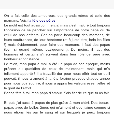
On a fait celle des amoureux, des grands-mères et celle des
mamans. Voici
la fête des pères
.
Le motif est tout aussi commercial mais c’est malgré tout toujours
l’occasion de se pencher sur l’importance de notre papa ou de
celui de nos enfants. Car on parle beaucoup des mamans, de
leurs souffrances, de leur héroïsme (et à juste titre, hein les filles
!) mais évidemment, pour faire des mamans, il faut des papas
(ben si quand même, basiquement). Du moins, il faut des
hommes et certains s’inscrivent dans leur rôle de père avec
bonheur et constance.
Le mien, mon papa à moi, a été un papa de son époque, moins
présent au quotidien de ceux de maintenant, mais qui m’a
tellement apporté ! Il a travaillé dur pour nous offrir tout ce qu’il
pouvait, il nous a amené à la fête foraine presque chaque année
pour nous voir sourire, il nous a appris les valeurs essentielles et
le goût de l’effort.
Bonne fête à toi, mon papa d’amour. Sois fier de ce que tu as fait.
Et puis j’ai aussi 2 papas de plus grâce à mon chéri. Des beaux-
papas avec de belles âmes qui m’aiment et que j’aime comme si
nous étions liés par le sang et sur lesquels je peux toujours