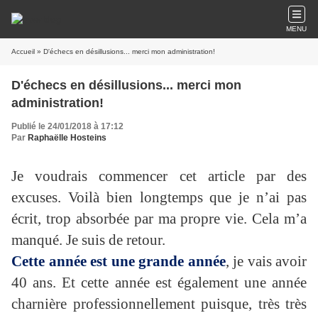
MENU
Accueil
» D'échecs en désillusions... merci mon administration!
D'échecs en désillusions... merci mon
administration!
Publié le 24/01/2018 à 17:12
Par
Raphaëlle Hosteins
Je voudrais commencer cet article par des
excuses. Voilà bien longtemps que je n’ai pas
écrit, trop absorbée par ma propre vie. Cela m’a
manqué. Je suis de retour.
Cette année est une grande année
, je vais avoir
40 ans. Et cette année est également une année
charnière professionnellement puisque, très très