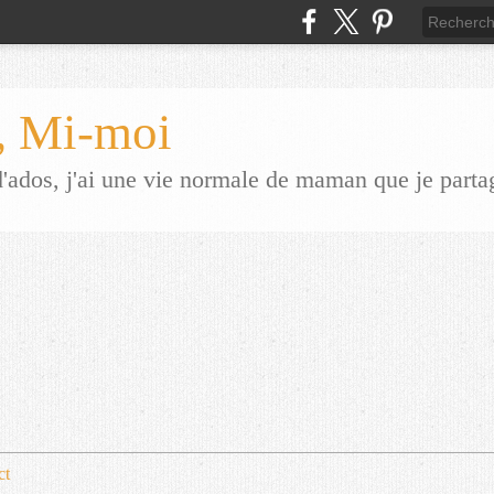
 Mi-moi
dos, j'ai une vie normale de maman que je parta
ct