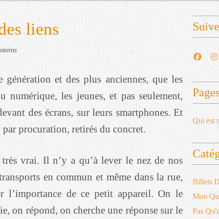
des liens
Suiv
steins
 génération et des plus anciennes, que les
Page
u numérique, les jeunes, et pas seulement,
evant des écrans, sur leurs smartphones. Et
Qui est 
, par procuration, retirés du concret.
Catég
très vrai. Il n’y a qu’à lever le nez de nos
 transports en commun et même dans la rue,
Billets
r l’importance de ce petit appareil. On le
Mon Qu
fie, on répond, on cherche une réponse sur le
Pas Qu