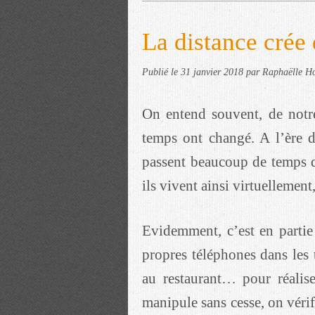
La distance crée 
Publié le
31 janvier 2018
par Raphaëlle Ho
On entend souvent, de notre
temps ont changé. A l’ère d
passent beaucoup de temps d
ils vivent ainsi virtuellement
Evidemment, c’est en partie 
propres téléphones dans les
au restaurant… pour réalise
manipule sans cesse, on véri