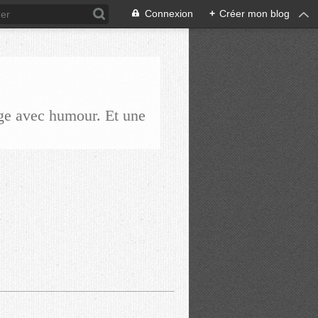
Connexion
+
Créer mon blog
ge avec humour. Et une