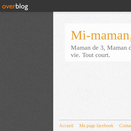
Mi-maman,
Maman de 3, Maman d'a
vie. Tout court.
Accueil
Ma page facebook
Conta