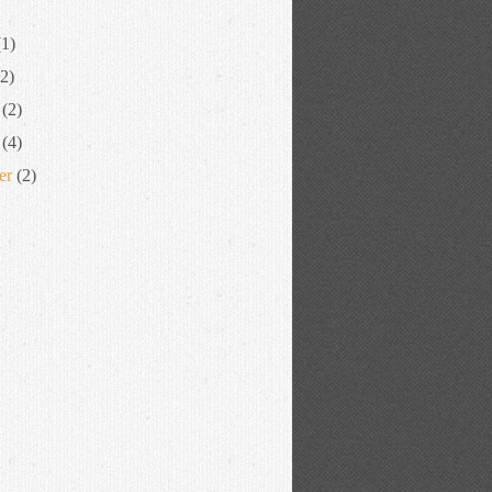
1)
2)
(2)
(4)
er
(2)