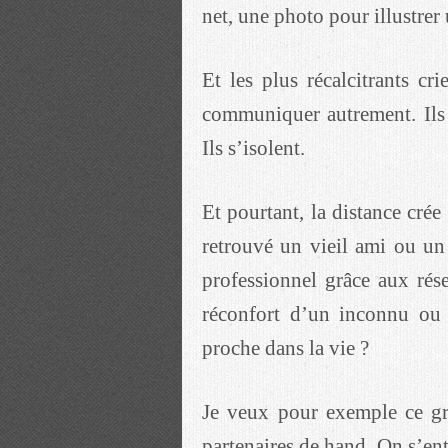
net, une photo pour illustrer 
Et les plus récalcitrants cr
communiquer autrement. Ils n
Ils s’isolent.
Et pourtant, la distance crée
retrouvé un vieil ami ou un
professionnel grâce aux ré
réconfort d’un inconnu ou 
proche dans la vie ?
Je veux pour exemple ce gr
partenaires de hand. On s’ent