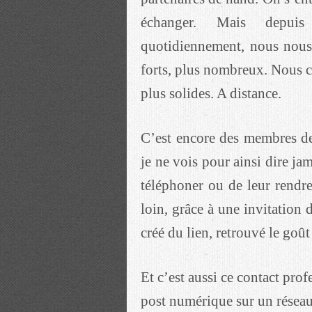
échanger. Mais depui
quotidiennement, nous nous
forts, plus nombreux. Nous c
plus solides. A distance.
C’est encore des membres de
je ne vois pour ainsi dire ja
téléphoner ou de leur rendre
loin, grâce à une invitatio
créé du lien, retrouvé le goût 
Et c’est aussi ce contact pro
post numérique sur un réseau