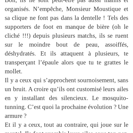
Bon, ils ne sont peut-être pas aussi malins et
organisés. N’empêche, Monsieur Moustique et
sa clique ne font pas dans la dentelle ! Tels des
supporters de foot en manque de bière (oh le
cliché !!!) depuis plusieurs matchs, ils se ruent
sur le moindre bout de peau, assoiffés,
déshydratés. Et ils attaquent à plusieurs, te
transperçant l’épaule alors que tu te grattes le
mollet.
Il y a ceux qui s’approchent sournoisement, sans
un bruit. A croire qu’ils ont customisé leurs ailes
en y installant des silencieux. Le mosquito-
tunning. C’est quoi la prochaine évolution ? Une
armure ?
Et il y a ceux, tout au contraire, qui joue sur le