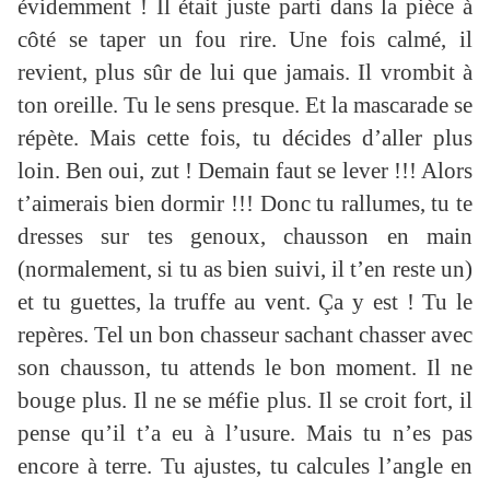
évidemment ! Il était juste parti dans la pièce à
côté se taper un fou rire. Une fois calmé, il
revient, plus sûr de lui que jamais. Il vrombit à
ton oreille. Tu le sens presque. Et la mascarade se
répète. Mais cette fois, tu décides d’aller plus
loin. Ben oui, zut ! Demain faut se lever !!! Alors
t’aimerais bien dormir !!! Donc tu rallumes, tu te
dresses sur tes genoux, chausson en main
(normalement, si tu as bien suivi, il t’en reste un)
et tu guettes, la truffe au vent. Ça y est ! Tu le
repères. Tel un bon chasseur sachant chasser avec
son chausson, tu attends le bon moment. Il ne
bouge plus. Il ne se méfie plus. Il se croit fort, il
pense qu’il t’a eu à l’usure. Mais tu n’es pas
encore à terre. Tu ajustes, tu calcules l’angle en