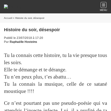
MENU
Accueil
» Histoire du soir, désespoir
Histoire du soir, désespoir
Publié le 23/07/2018 à 17:20
Par
Raphaëlle Hosteins
Tu la connais cette histoire, tu la vie presque tous
les soirs.
Elle te démange et te dérange.
Tu n’en peux plus, t’es abattu…
Tu la connais la musique, celle de ce satané
moustique !!!!
Ce n’est pourtant pas une pseudo-poésie qui va
attendrir l’insecte infecte. Lui, il a profité de ta