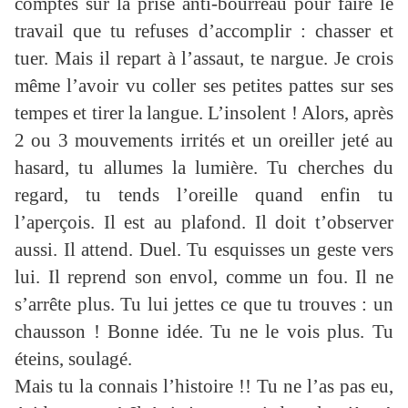
comptes sur la prise anti-bourreau pour faire le
travail que tu refuses d’accomplir : chasser et
tuer. Mais il repart à l’assaut, te nargue. Je crois
même l’avoir vu coller ses petites pattes sur ses
tempes et tirer la langue. L’insolent ! Alors, après
2 ou 3 mouvements irrités et un oreiller jeté au
hasard, tu allumes la lumière. Tu cherches du
regard, tu tends l’oreille quand enfin tu
l’aperçois. Il est au plafond. Il doit t’observer
aussi. Il attend. Duel. Tu esquisses un geste vers
lui. Il reprend son envol, comme un fou. Il ne
s’arrête plus. Tu lui jettes ce que tu trouves : un
chausson ! Bonne idée. Tu ne le vois plus. Tu
éteins, soulagé.
Mais tu la connais l’histoire !! Tu ne l’as pas eu,