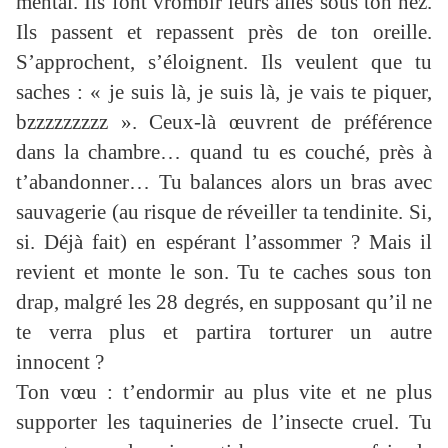
mental. Ils font vrombir leurs ailes sous ton nez.
Ils passent et repassent près de ton oreille.
S’approchent, s’éloignent. Ils veulent que tu
saches : « je suis là, je suis là, je vais te piquer,
bzzzzzzzzz ». Ceux-là œuvrent de préférence
dans la chambre… quand tu es couché, près à
t’abandonner… Tu balances alors un bras avec
sauvagerie (au risque de réveiller ta tendinite. Si,
si. Déjà fait) en espérant l’assommer ? Mais il
revient et monte le son. Tu te caches sous ton
drap, malgré les 28 degrés, en supposant qu’il ne
te verra plus et partira torturer un autre
innocent ?
Ton vœu : t’endormir au plus vite et ne plus
supporter les taquineries de l’insecte cruel. Tu