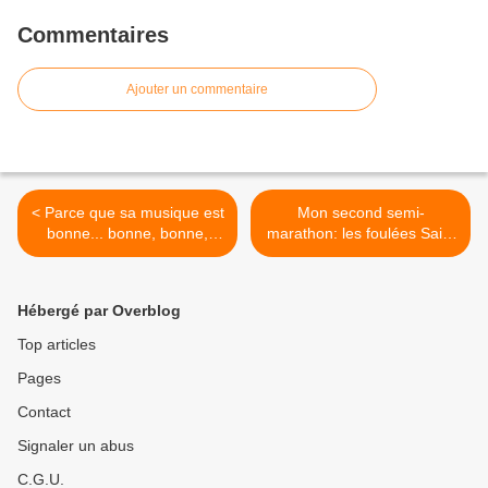
Commentaires
Ajouter un commentaire
< Parce que sa musique est
Mon second semi-
bonne... bonne, bonne,
marathon: les foulées Saint
bonne
Selvoises >
Hébergé par Overblog
Top articles
Pages
Contact
Signaler un abus
C.G.U.