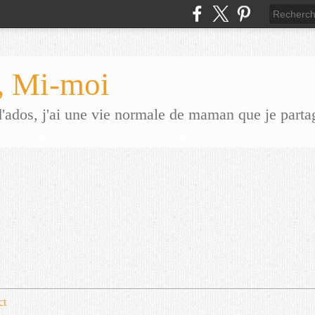
 Mi-moi
dos, j'ai une vie normale de maman que je parta
ct