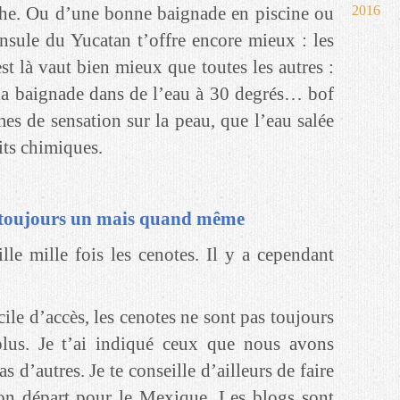
he. Ou d’une bonne baignade en piscine ou
2016
nsule du Yucatan t’offre encore mieux : les
st là vaut bien mieux que toutes les autres :
 la baignade dans de l’eau à 30 degrés… bof
mes de sensation sur la peau, que l’eau salée
uits chimiques.
 toujours un mais quand même
ille mille fois les cenotes. Il y a cependant
ile d’accès, les cenotes ne sont pas toujours
 plus. Je t’ai indiqué ceux que nous avons
as d’autres. Je te conseille d’ailleurs de faire
ton départ pour le Mexique. Les blogs sont