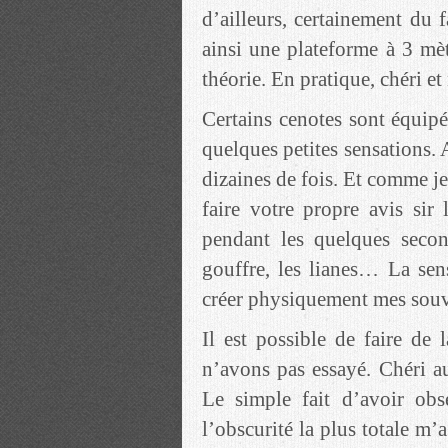
d’ailleurs, certainement du 
ainsi une plateforme à 3 mè
théorie. En pratique, chéri 
Certains cenotes sont équipé
quelques petites sensations.
dizaines de fois. Et comme 
faire votre propre avis sir 
pendant les quelques secon
gouffre, les lianes… La sens
créer physiquement mes souv
Il est possible de faire de
n’avons pas essayé. Chéri au
Le simple fait d’avoir ob
l’obscurité la plus totale m’