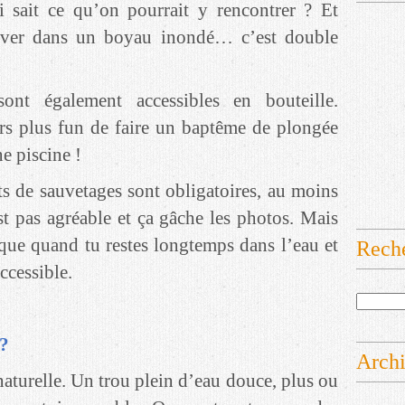
sait ce qu’on pourrait y rencontrer ? Et
ouver dans un boyau inondé… c’est double
sont également accessibles en bouteille.
rs plus fun de faire un baptême de plongée
e piscine !
s de sauvetages sont obligatoires, au moins
st pas agréable et ça gâche les photos. Mais
que quand tu restes longtemps dans l’eau et
Rech
accessible.
 ?
Arch
naturelle. Un trou plein d’eau douce, plus ou