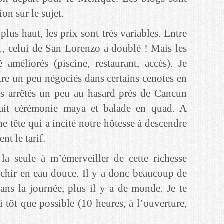
on sur le sujet.
plus haut, les prix sont très variables. Entre
, celui de San Lorenzo a doublé ! Mais les
améliorés (piscine, restaurant, accès). Je
tre un peu négociés dans certains cenotes en
s arrêtés un peu au hasard près de Cancun
ait cérémonie maya et balade en quad. A
ne tête qui a incité notre hôtesse à descendre
t le tarif.
la seule à m’émerveiller de cette richesse
aichir en eau douce. Il y a donc beaucoup de
ans la journée, plus il y a de monde. Je te
i tôt que possible (10 heures, à l’ouverture,