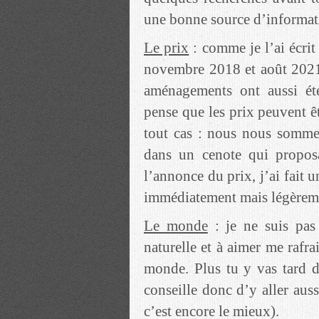
une bonne source d’informati
Le prix
: comme je l’ai écrit 
novembre 2018 et août 2021
aménagements ont aussi été 
pense que les prix peuvent ê
tout cas : nous nous somme
dans un cenote qui propos
l’annonce du prix, j’ai fait u
immédiatement mais légèremen
Le monde
: je ne suis pas 
naturelle et à aimer me rafr
monde. Plus tu y vas tard d
conseille donc d’y aller auss
c’est encore le mieux).