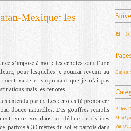
atan-Mexique: les
Suiv
Page
ence s’impose à moi : les cenotes sont l’une
lleure, pour lesquelles je pourrai revenir au
Qui est 
ement vaste et surprenant que je n’ai pas
estinations mais les cenotes…
Catég
ais entendu parler. Les cenotes (à prononcer
’eau douce naturelles. Des gouffres remplis
Billets
ent entre eux dans un dédale de rivières
Mon Qu
ce, parfois à 30 mètres du sol et parfois dans
Pas Qu