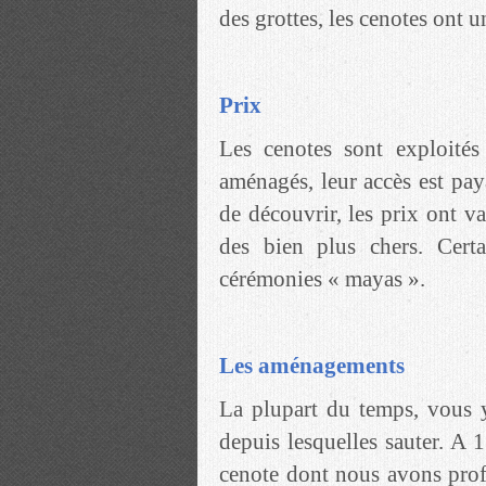
des grottes, les cenotes ont 
Prix
Les cenotes sont exploités
aménagés, leur accès est pay
de découvrir, les prix ont v
des bien plus chers. Cert
cérémonies « mayas ».
Les aménagements
La plupart du temps, vous y
depuis lesquelles sauter. A 
cenote dont nous avons profi