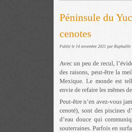
Péninsule du Yuc
cenotes
Publié le
14 novembre 2021
par Raphaëlle
Avec un peu de recul, l’évid
des raisons, peut-être la mei
Mexique. Le monde est tell
envie de refaire les mêmes d
Peut-être n’en avez-vous jam
cenoté), sont des piscines d
d’eau douce qui communiqu
souterraines. Parfois en surfa