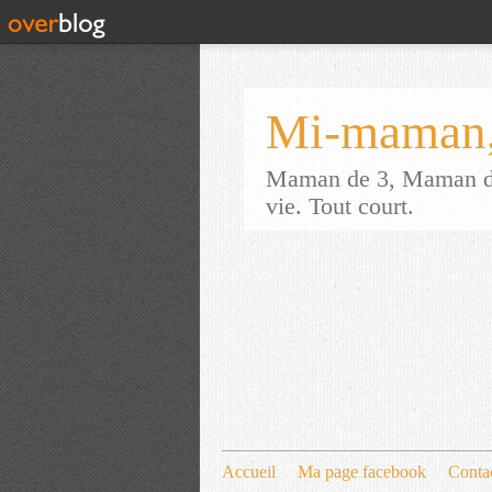
Mi-maman,
Maman de 3, Maman d'a
vie. Tout court.
Accueil
Ma page facebook
Conta