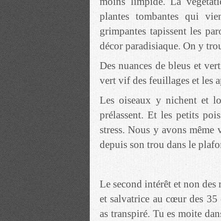
moins limpide. La végétati
plantes tombantes qui vie
grimpantes tapissent les par
décor paradisiaque. On y tro
Des nuances de bleus et vert
vert vif des feuillages et les
Les oiseaux y nichent et lo
prélassent. Et les petits poi
stress. Nous y avons même v
depuis son trou dans le plafo
Le second intérêt et non des 
et salvatrice au cœur des 35
as transpiré. Tu es moite dan