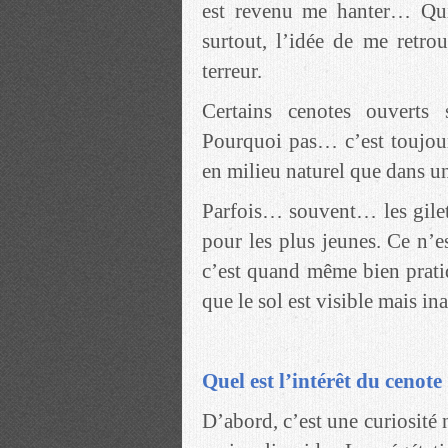
est revenu me hanter… Qui 
surtout, l’idée de me retr
terreur.
Certains cenotes ouverts 
Pourquoi pas… c’est toujou
en milieu naturel que dans un
Parfois… souvent… les gilet
pour les plus jeunes. Ce n’e
c’est quand même bien prati
que le sol est visible mais in
Quel est l’intérêt du cenote
D’abord, c’est une curiosité 