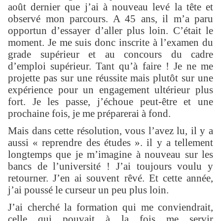
août dernier que j’ai à nouveau levé la tête et
observé mon parcours. A 45 ans, il m’a paru
opportun d’essayer d’aller plus loin. C’était le
moment. Je me suis donc inscrite à l’examen du
grade supérieur et au concours du cadre
d’emploi supérieur. Tant qu’à faire ! Je ne me
projette pas sur une réussite mais plutôt sur une
expérience pour un engagement ultérieur plus
fort. Je les passe, j’échoue peut-être et une
prochaine fois, je me préparerai à fond.
Mais dans cette résolution, vous l’avez lu, il y a
aussi « reprendre des études ». il y a tellement
longtemps que je m’imagine à nouveau sur les
bancs de l’université ! J’ai toujours voulu y
retourner. J’en ai souvent rêvé. Et cette année,
j’ai poussé le curseur un peu plus loin.
J’ai cherché la formation qui me conviendrait,
celle qui pouvait à la fois me servir