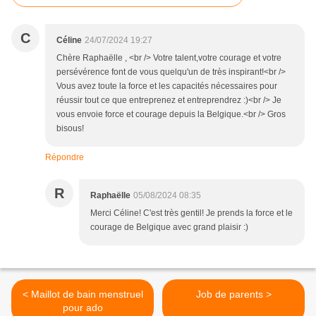
C
Céline
24/07/2024 19:27
Chère Raphaëlle , <br /> Votre talent,votre courage et votre
persévérence font de vous quelqu'un de très inspirant!<br />
Vous avez toute la force et les capacités nécessaires pour
réussir tout ce que entreprenez et entreprendrez :)<br /> Je
vous envoie force et courage depuis la Belgique.<br /> Gros
bisous!
Répondre
R
Raphaëlle
05/08/2024 08:35
Merci Céline! C'est très gentil! Je prends la force et le
courage de Belgique avec grand plaisir :)
< Maillot de bain menstruel
Job de parents >
pour ado