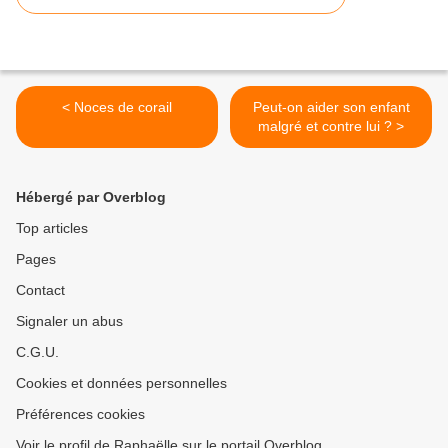
< Noces de corail
Peut-on aider son enfant
malgré et contre lui ? >
Hébergé par Overblog
Top articles
Pages
Contact
Signaler un abus
C.G.U.
Cookies et données personnelles
Préférences cookies
Voir le profil de Raphaëlle sur le portail Overblog