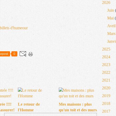
2026
Juin
(
Mai
(
Avril
billets d'humeour
Mars
Janvi
2025
epost
0
2024
2023
2022
2021
2020
2019
2018
ée !!!!
Le retour de
Mes maisons : plus
'assurer!
l'Homme
qu'un toit et des murs
2017