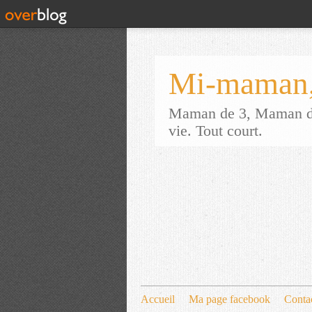
Mi-maman,
Maman de 3, Maman d'a
vie. Tout court.
Accueil
Ma page facebook
Conta