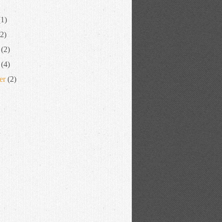
1)
2)
(2)
(4)
er
(2)