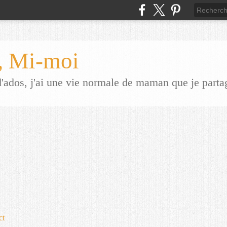
 Mi-moi
dos, j'ai une vie normale de maman que je parta
ct