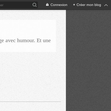
Connexion
+
Créer mon blog
ge avec humour. Et une