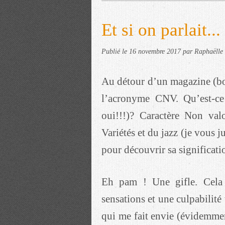
Et si on parlait.
Publié le
16 novembre 2017
par Raphaëlle 
Au détour d’un magazine (b
l’acronyme CNV. Qu’est-ce
oui!!!)? Caractère Non val
Variétés et du jazz (je vous j
pour découvrir sa significa
Eh pam ! Une gifle. Cela 
sensations et une culpabilité
qui me fait envie (évidemme