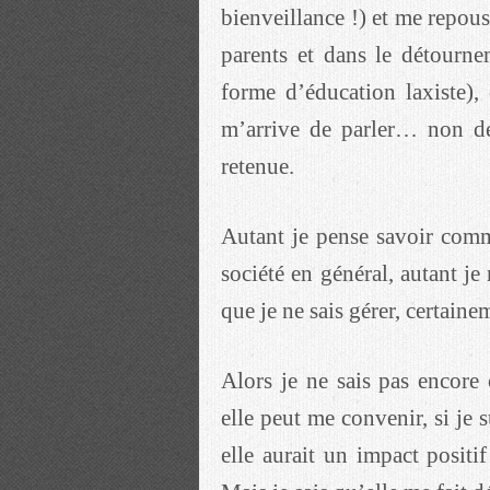
bienveillance !) et me repouss
parents et dans le détourne
forme d’éducation laxiste),
m’arrive de parler… non de
retenue.
Autant je pense savoir comm
société en général, autant je
que je ne sais gérer, certaine
Alors je ne sais pas encore
elle peut me convenir, si je 
elle aurait un impact positi