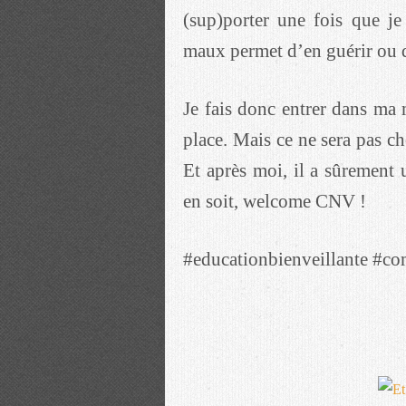
(sup)porter une fois que je 
maux permet d’en guérir ou d
Je fais donc entrer dans ma 
place. Mais ce ne sera pas c
Et après moi, il a sûrement 
en soit, welcome CNV !
#educationbienveillante #c