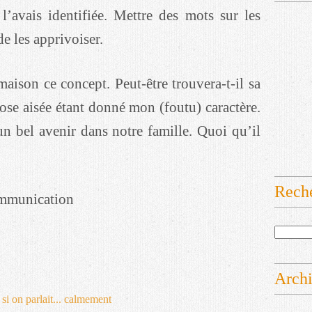
l’avais identifiée. Mettre des mots sur les
e les apprivoiser.
maison ce concept. Peut-être trouvera-t-il sa
hose aisée étant donné mon (foutu) caractère.
un bel avenir dans notre famille. Quoi qu’il
Rech
ommunication
Arch