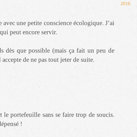
2016
e avec une petite conscience écologique. J’ai
qui peut encore servir.
s dès que possible (mais ça fait un peu de
l accepte de ne pas tout jeter de suite.
rt le portefeuille sans se faire trop de soucis.
 dépensé !