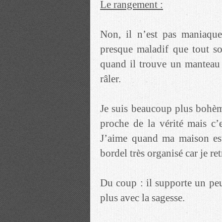
Le rangement :
Non, il n’est pas maniaque
presque maladif que tout soi
quand il trouve un manteau 
râler.
Je suis beaucoup plus bohèm
proche de la vérité mais 
J’aime quand ma maison est
bordel très organisé car je re
Du coup : il supporte un peu
plus avec la sagesse.