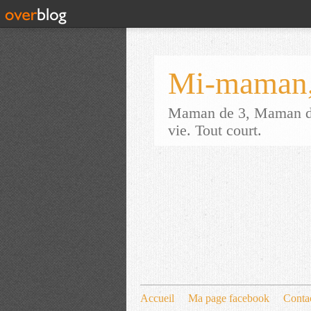
Mi-maman,
Maman de 3, Maman d'a
vie. Tout court.
Accueil
Ma page facebook
Conta