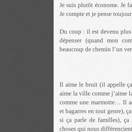
Je suis plutôt économe. Je f
Je compte et je pense toujours
Du coup : il est devenu plus r
dépenser (quand mon comp
beaucoup de chemin l’un vers
Il aime le bruit (il appelle 
aime la ville comme j’aime la
comme une marmotte… Il ado
et bagarres en tout genre), ça
si ça parle de familles), ça
choses qui nous différencient