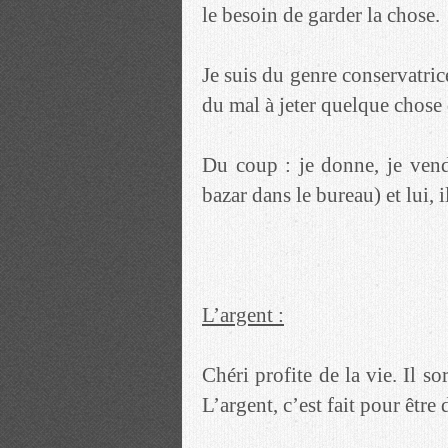
le besoin de garder la chose.
Je suis du genre conservatric
du mal à jeter quelque chose 
Du coup : je donne, je vend
bazar dans le bureau) et lui, i
L’argent :
Chéri profite de la vie. Il so
L’argent, c’est fait pour être