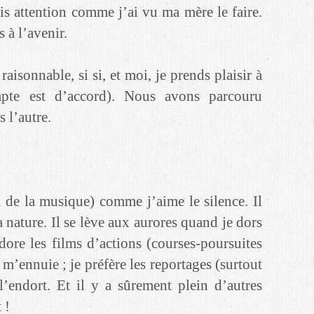
ais attention comme j’ai vu ma mère le faire.
 à l’avenir.
aisonnable, si si, et moi, je prends plaisir à
te est d’accord). Nous avons parcouru
 l’autre.
ça de la musique) comme j’aime le silence. Il
 nature. Il se lève aux aurores quand je dors
re les films d’actions (courses-poursuites
 m’ennuie ; je préfère les reportages (surtout
 l’endort. Et il y a sûrement plein d’autres
 !