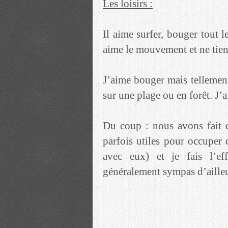
Les loisirs :
Il aime surfer, bouger tout l
aime le mouvement et ne tien
J’aime bouger mais tellemen
sur une plage ou en forêt. J’ai
Du coup : nous avons fait d
parfois utiles pour occuper 
avec eux) et je fais l’eff
généralement sympas d’ailleu