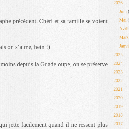
2026
Juin
(
aphe précédent. Chéri et sa famille se voient
Mai
(
Avril
Mars
ais on s’aime, hein !)
Janvi
2025
 moins depuis la Guadeloupe, on se préserve
2024
2023
2022
2021
2020
2019
2018
i jette facilement quand il ne ressent plus
2017