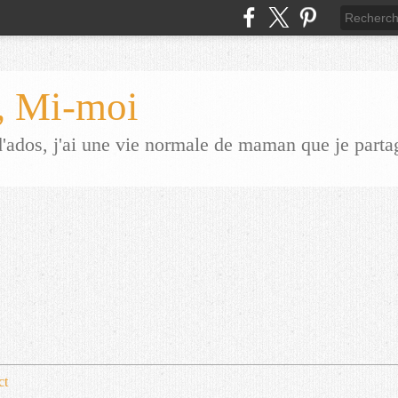
 Mi-moi
dos, j'ai une vie normale de maman que je parta
ct