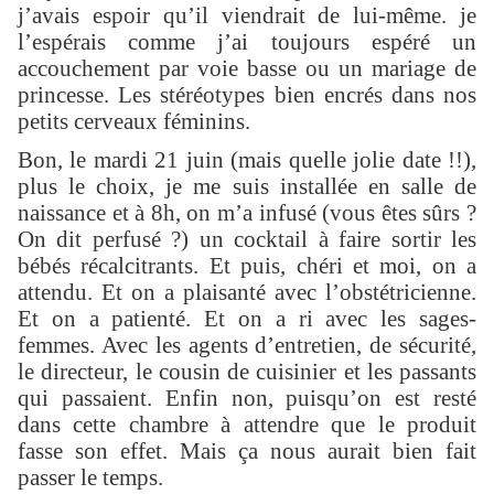
j’avais espoir qu’il viendrait de lui-même. je
l’espérais comme j’ai toujours espéré un
accouchement par voie basse ou un mariage de
princesse. Les stéréotypes bien encrés dans nos
petits cerveaux féminins.
Bon, le mardi 21 juin (mais quelle jolie date !!),
plus le choix, je me suis installée en salle de
naissance et à 8h, on m’a infusé (vous êtes sûrs ?
On dit perfusé ?) un cocktail à faire sortir les
bébés récalcitrants. Et puis, chéri et moi, on a
attendu. Et on a plaisanté avec l’obstétricienne.
Et on a patienté. Et on a ri avec les sages-
femmes. Avec les agents d’entretien, de sécurité,
le directeur, le cousin de cuisinier et les passants
qui passaient. Enfin non, puisqu’on est resté
dans cette chambre à attendre que le produit
fasse son effet. Mais ça nous aurait bien fait
passer le temps.