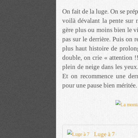
On fait de la luge. On se pré
voilà dévalant la pente sur 
gère plus ou moins bien le vi
pas sur le derrière. Puis on
plus haut histoire de prolon
double, on crie « attention !
plein de neige dans les yeux
Et on recommence une derni
pour une pause bien méritée.
Luge à 7