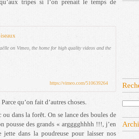
squ’aux tripes si l’on prenait le temps de
oiseaux
haëlle on Vimeo, the home for high quality videos and the
https://vimeo.com/510639264
Rech
 Parce qu’on fait d’autres choses.
ou dans la forêt. On se lance des boules de
Arch
 on pousse des grands « argggghhhh !!!, j’en
e jette dans la poudreuse pour laisser nos