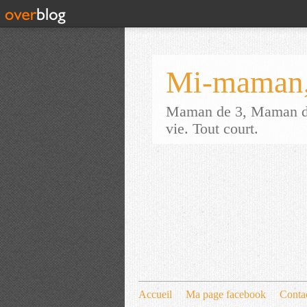
Mi-maman,
Maman de 3, Maman d'a
vie. Tout court.
Accueil
Ma page facebook
Conta