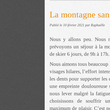
La montagne sans
Publié le
10 février 2021
par Raphaëlle
Nous y allons peu. Nous 
prévoyons un séjour à la mon
de skier 6 jours, de 9h à 17h.
Nous aimons tous beaucoup la
visages hilares, l’effort inte
les dents pour supporter les 
une empreinte douloureuse 
nous lever malgré la fatigue
choisissons de souffrir 
maximum de plaisir. C’est no