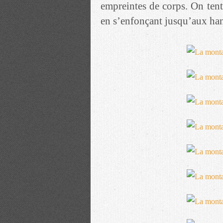
empreintes de corps. On tente
en s’enfonçant jusqu’aux han