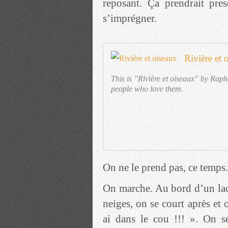
reposant. Ça prendrait pre
s’imprégner.
Rivière et 
This is "Rivière et oiseaux" by Rap
people who love them.
On ne le prend pas, ce temps.
On marche. Au bord d’un lac 
neiges, on se court après et
ai dans le cou !!! ». On s