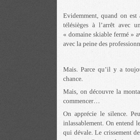
Evidemment, quand on est a
télésièges à l’arrêt avec 
« domaine skiable fermé » a
avec la peine des professionn
Mais. Parce qu’il y a touj
chance.
Mais, on découvre la monta
commencer…
On apprécie le silence. P
inlassablement. On entend les
qui dévale. Le crissement de