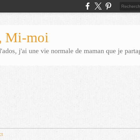
 Mi-moi
dos, j'ai une vie normale de maman que je parta
ct