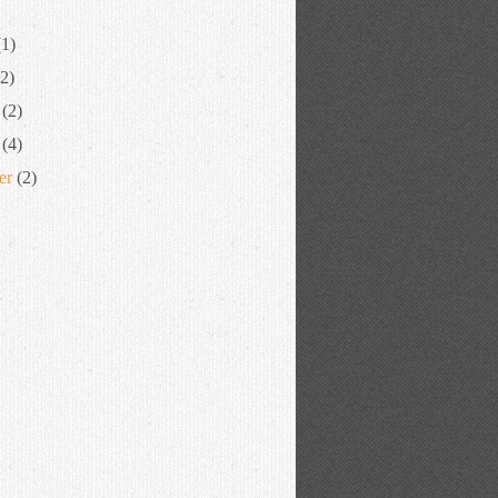
1)
2)
(2)
(4)
er
(2)