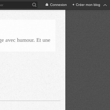
Connexion
+
Créer mon blog
ge avec humour. Et une