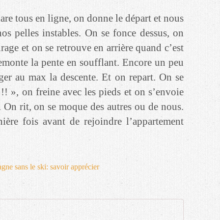
pare tous en ligne, on donne le départ et nous
nos pelles instables. On se fonce dessus, on
rage et on se retrouve en arrière quand c’est
 remonte la pente en soufflant. Encore un peu
ger au max la descente. Et on repart. On se
!!! », on freine avec les pieds et on s’envoie
. On rit, on se moque des autres ou de nous.
ère fois avant de rejoindre l’appartement