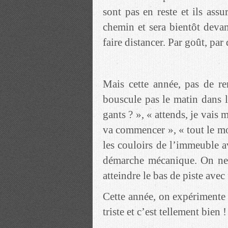
sont pas en reste et ils assu
chemin et sera bientôt deva
faire distancer. Par goût, par 
Mais cette année, pas de r
bouscule pas le matin dans 
gants ? », « attends, je vais 
va commencer », « tout le mo
les couloirs de l’immeuble a
démarche mécanique. On ne s
atteindre le bas de piste ave
Cette année, on expérimente 
triste et c’est tellement bien !