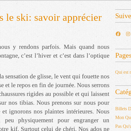
 le ski: savoir apprécier
Suiv
nous y rendons parfois. Mais quand nous
Page
tagne, c’est l’hiver et c’est dans l’optique
Qui est 
 sensation de glisse, le vent qui fouette nos
nse et le repos en fin de journée. Nous serrons
Catég
chaussures rigides au possible et qui laissent
sur nos tibias. Nous prenons sur nous pour
Billets
 et ignorons nos plaintes intérieures. Nous
Mon Qu
un peu physiquement pour engranger un
Pas Qu
tre kif. Surtout celui de chéri. Nos ados ne