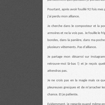
Pourtant, après avoir fouillé 92 fois mes 
j’ai perdu mon alliance.
Je cherche dans le composteur et la pou
armoires et ne la vois pas. Je fouille le fri
bondes, dans la panière, dans ma poche d
plusieurs vêtements. Pas d’alliance.
Je partage mon désarroi sur Instagram 
retrouve-moi là-bas !) et je reçois qu
attendras pas.
Je ne crois pas en la magie mais ce que
pleureuses grecques et de m'arracher les
chance. Et je patiente.
Evidemment, je regarde quand même enco