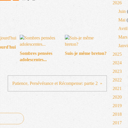
2026
Juin
(
Mai
(
Avril
Mars
Janvi
ourd'hui
Sombres pensées
Suis-je même breton?
2025
adolescentes...
2024
2023
2022
Patience, Persévérance et Récompense: partie 2
2021
2020
2019
2018
2017