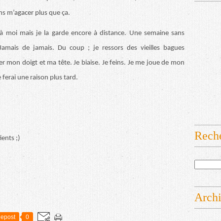
ns m’agacer plus que ça.
u’à moi mais je la garde encore à distance. Une semaine sans
 Jamais de jamais. Du coup ; je ressors des vieilles bagues
r mon doigt et ma tête. Je biaise. Je feins. Je me joue de mon
 ferai une raison plus tard.
Rech
ients ;)
Arch
epost
0