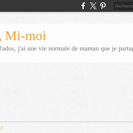
 Mi-moi
dos, j'ai une vie normale de maman que je parta
ct