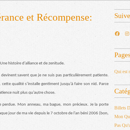
érance et Récompense:
Suiv
Page
 Une histoire d’alliance et de zenitude.
Qui est 
devinent savent que je ne suis pas particulièrement patiente.
 cette qualité s’installe gentiment jusqu’à faire son nid. Parce
Catég
tience nuit plus qu’autre chose.
ance perdue. Mon anneau, ma bague, mon précieux. Je la porte
Billets
ue jour de ma vie depuis le 7 octobre de l’an béni 2006 (bon,
Mon Qu
Pas Qu