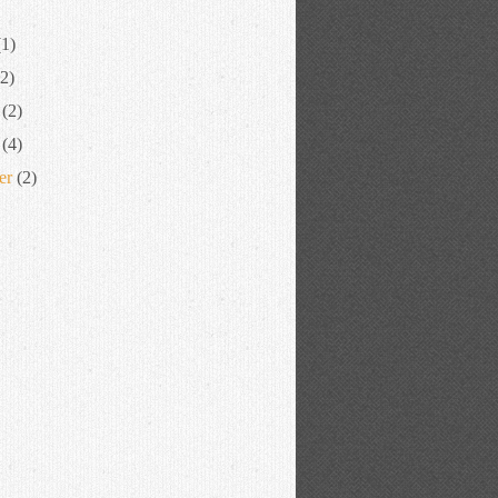
1)
2)
(2)
(4)
er
(2)