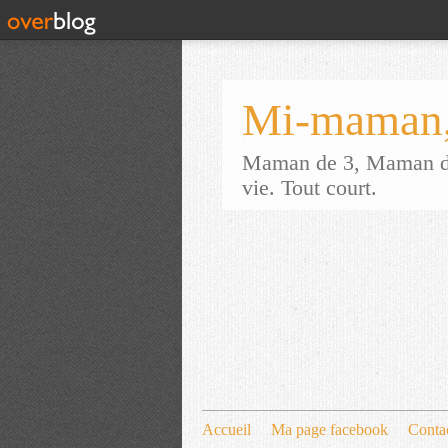
Mi-maman,
Maman de 3, Maman d'a
vie. Tout court.
Accueil
Ma page facebook
Conta