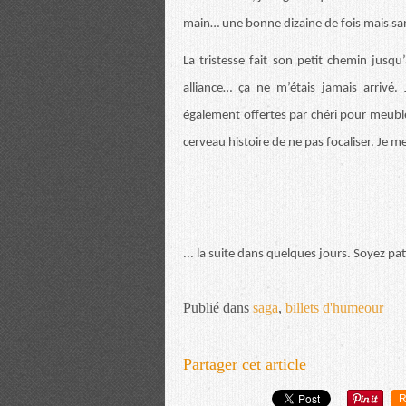
main… une bonne dizaine de fois mais sa
La tristesse fait son petit chemin jusq
alliance… ça ne m’étais jamais arrivé.
également offertes par chéri pour meuble
cerveau histoire de ne pas focaliser. Je me
... la suite dans quelques jours. Soyez pat
Publié dans
saga
,
billets d'humeour
Partager cet article
R