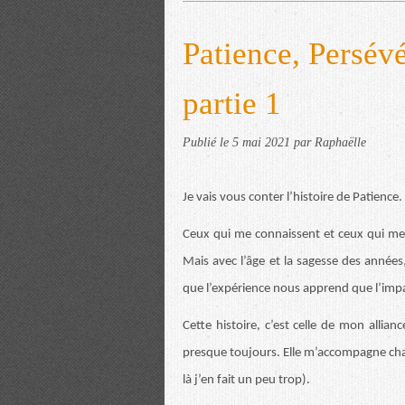
Patience, Persév
partie 1
Publié le
5 mai 2021
par Raphaëlle
Je vais vous conter l’histoire de Patience.
Ceux qui me connaissent et ceux qui me 
Mais avec l’âge et la sagesse des années,
que l’expérience nous apprend que l’impa
Cette histoire, c’est celle de mon alli
presque toujours. Elle m’accompagne chaq
là j’en fait un peu trop).