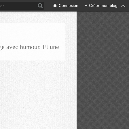
Connexion
+
Créer mon blog
ge avec humour. Et une