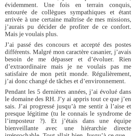
évidemment. Une fois en terrain conquis,
entourée de collègues sympathiques et étant
arrivée à une certaine maîtrise de mes missions,
j’aurais pu décider de profiter de ce confort.
Mais je voulais plus.
J’ai passé des concours et accepté des postes
différents. Malgré mon caractère casanier, j’avais
besoin de me dépasser et d’évoluer. Rien
d’extraordinaire mais je ne voulais pas me
satisfaire de mon petit monde. Régulièrement,
j’ai donc changé de tâches et d’environnement.
Pendant les 5 dernières années, j’ai évolué dans
le domaine des RH. J’y ai appris tout ce que j’en
sais. J’ai progressé jusqu’à me sentir à l’aise et
presque légitime (tu le connais le syndrome de
l’imposteur ?). Et j’étais dans une équipe
bienveillante avec une hiérarchie directe
irréprochable. Tout allait bien. Jusqu’à ce que…