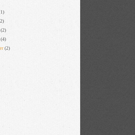
1)
2)
(2)
(4)
er
(2)