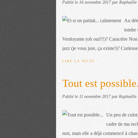
Publié le
16 novembre 2017
par Raphaëlle 
Au dét
tombe 
Verdoyante (oh oui!!!)? Caractère Non 
jazz (je vous jure, ça existe!)? Curieuse,
LIRE LA SUITE
Tout est possible.
Publié le
11 novembre 2017
par Raphaëlle 
Un peu de culot,
cadre de ma rech
non, mais elle a déjà commencé à change