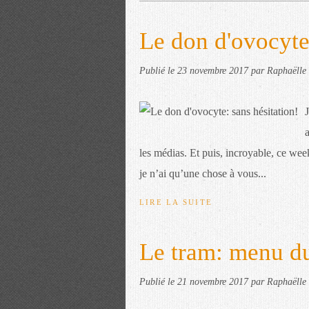
Le don d'ovocyte:
Publié le
23 novembre 2017
par Raphaëlle 
les médias. Et puis, incroyable, ce wee
je n’ai qu’une chose à vous...
LIRE LA SUITE
Le tram: menu du
Publié le
21 novembre 2017
par Raphaëlle 