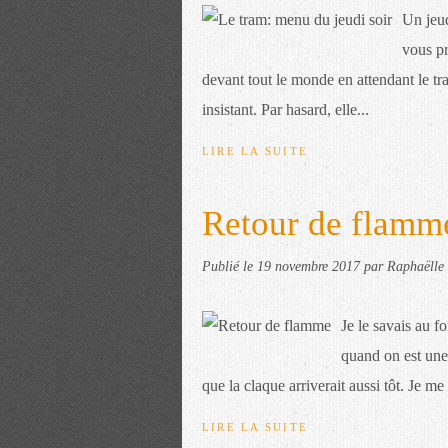
Un jeud
vous p
devant tout le monde en attendant le tr
insistant. Par hasard, elle...
LIRE LA SUITE
Retour de flamm
Publié le
19 novembre 2017
par Raphaëlle 
Je le savais au 
quand on est une 
que la claque arriverait aussi tôt. Je me
LIRE LA SUITE