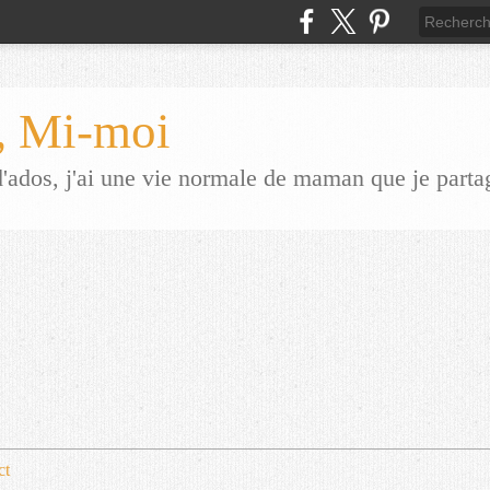
 Mi-moi
dos, j'ai une vie normale de maman que je parta
ct