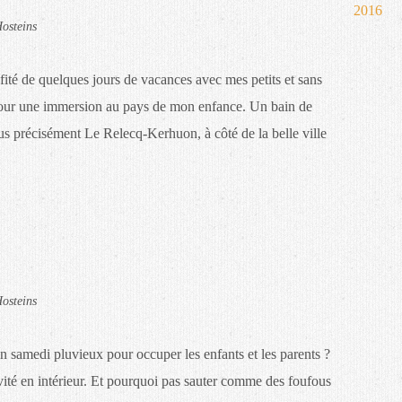
2016
osteins
ofité de quelques jours de vacances avec mes petits et sans
our une immersion au pays de mon enfance. Un bain de
lus précisément Le Relecq-Kerhuon, à côté de la belle ville
osteins
n samedi pluvieux pour occuper les enfants et les parents ?
vité en intérieur. Et pourquoi pas sauter comme des foufous