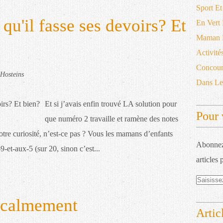
Sport Et
qu'il fasse ses devoirs? Et
En Vert
Maman D
Activité
Concour
Hosteins
Dans L
Et si j’avais enfin trouvé LA solution pour
Pour 
que numéro 2 travaille et ramène des notes
votre curiosité, n’est-ce pas ? Vous les mamans d’enfants
Abonnez-
-et-aux-5 (sur 20, sinon c’est...
articles 
.. calmement
Artic