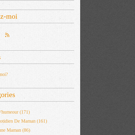
ez-moi
s
moi?
ories
 D'humeour
(171)
otidien De Maman
(161)
'une Maman
(86)