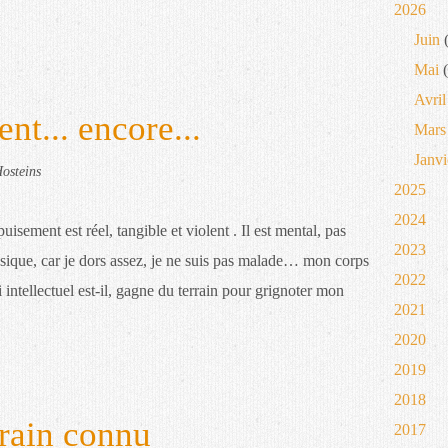
2026
Juin
(
Mai
(
Avril
nt... encore...
Mars
Janvi
osteins
2025
2024
uisement est réel, tangible et violent . Il est mental, pas
2023
sique, car je dors assez, je ne suis pas malade… mon corps
2022
 intellectuel est-il, gagne du terrain pour grignoter mon
2021
2020
2019
2018
rain connu
2017