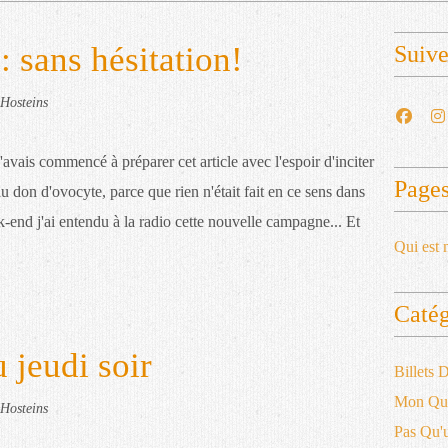
 sans hésitation!
Suiv
Hosteins
J'avais commencé à préparer cet article avec l'espoir d'inciter
Page
au don d'ovocyte, parce que rien n'était fait en ce sens dans
k-end j'ai entendu à la radio cette nouvelle campagne... Et
Qui est 
Catég
 jeudi soir
Billets
Mon Qu
Hosteins
Pas Qu