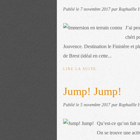
Publié le
7 novembre 2017
par Raphaëlle H
J’ai pr
chéri p
Jouvence. Destination le Finistère et p
de Brest (idéal en cette...
LIRE LA SUITE
Jump! Jump!
Publié le
5 novembre 2017
par Raphaëlle H
Qu’est-ce qu’on fait u
On se trouve une acti