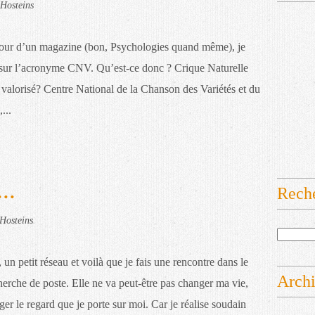
Hosteins
our d’un magazine (bon, Psychologies quand même), je
sur l’acronyme CNV. Qu’est-ce donc ? Crique Naturelle
valorisé? Centre National de la Chanson des Variétés et du
...
..
Rech
Hosteins
 un petit réseau et voilà que je fais une rencontre dans le
Arch
erche de poste. Elle ne va peut-être pas changer ma vie,
r le regard que je porte sur moi. Car je réalise soudain