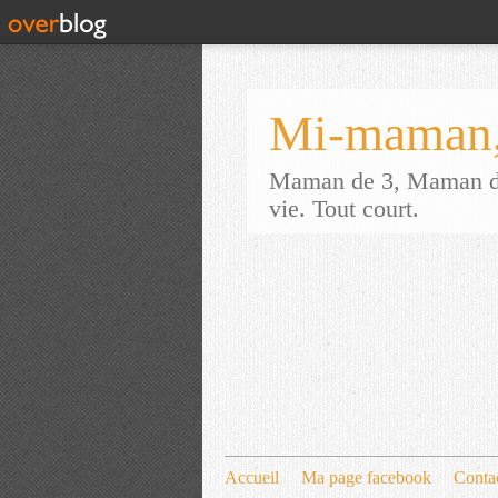
Mi-maman,
Maman de 3, Maman d'a
vie. Tout court.
Accueil
Ma page facebook
Conta