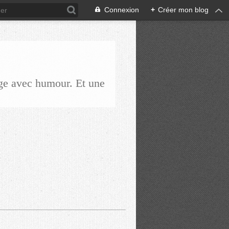
Connexion
+
Créer mon blog
ge avec humour. Et une