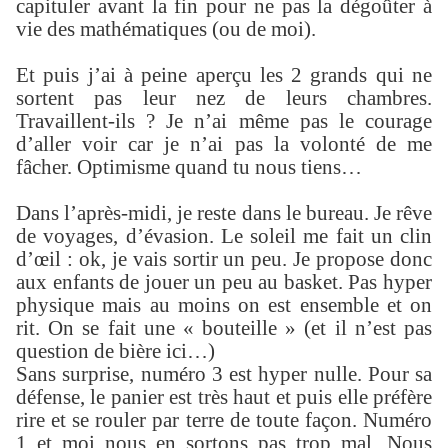
capituler avant la fin pour ne pas la dégoûter à
vie des mathématiques (ou de moi).
Et puis j’ai à peine aperçu les 2 grands qui ne
sortent pas leur nez de leurs chambres.
Travaillent-ils ? Je n’ai même pas le courage
d’aller voir car je n’ai pas la volonté de me
fâcher. Optimisme quand tu nous tiens…
Dans l’après-midi, je reste dans le bureau. Je rêve
de voyages, d’évasion. Le soleil me fait un clin
d’œil : ok, je vais sortir un peu. Je propose donc
aux enfants de jouer un peu au basket. Pas hyper
physique mais au moins on est ensemble et on
rit. On se fait une « bouteille » (et il n’est pas
question de bière ici…)
Sans surprise, numéro 3 est hyper nulle. Pour sa
défense, le panier est très haut et puis elle préfère
rire et se rouler par terre de toute façon. Numéro
1 et moi nous en sortons pas trop mal. Nous