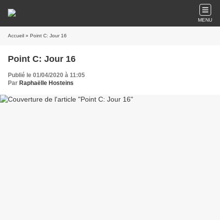
MENU
Accueil
» Point C: Jour 16
Point C: Jour 16
Publié le 01/04/2020 à 11:05
Par
Raphaëlle Hosteins