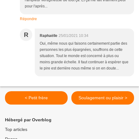
l'ampleur vertigineuse de tout ça. Et ça me fait vraiment peur
pour l'après...
Répondre
R
Raphaëlle
25/01/2021 10:34
Oui, même nous qui faisons certainement partie des
personnes les plus épargnées, souffrons de cette
situation. Tout le monde est concerné à plus ou
moins grande échelle. Il faut continuer à espérer que
le pire est derrière nous même si on en doute...
< Petit frère
Soulagement ou plaisir >
Hébergé par Overblog
Top articles