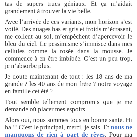
tas de supers trucs géniaux. Et ça m’aidait
grandement à trouver la vie belle.
Avec l’arrivée de ces variants, mon horizon s’est
voilé. Des nuages bas et gris et froids m’écrasent,
me collent au sol, m’empêchent d’apercevoir le
bleu du ciel. Le pessimisme s’immisce dans mes
cellules comme la rosée dans la mousse. Je
commence à en être imbibée. C’est un peu trop,
je n’absorbe plus.
Je doute maintenant de tout : les 18 ans de ma
grande ? les 40 ans de mon frère ? notre voyage
en famille cet été ?
Tout semble tellement compromis que je me
demande où placer mes espoirs.
Alors oui, nous sommes tous en bonne santé. Hi
ha !! C’est le principal, merci, je sais. Et
nous ne
manquons de rien à part de rêves
. Pour ma