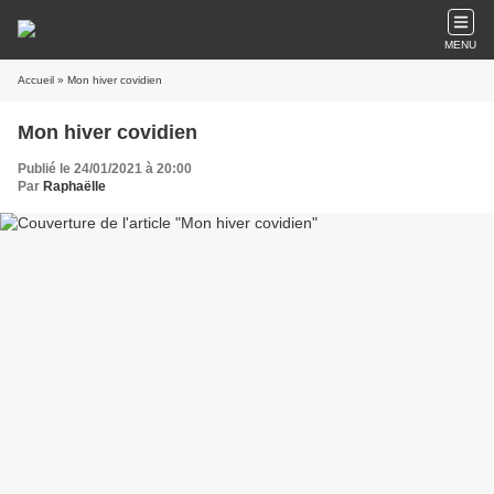
MENU
Accueil
» Mon hiver covidien
Mon hiver covidien
Publié le 24/01/2021 à 20:00
Par
Raphaëlle