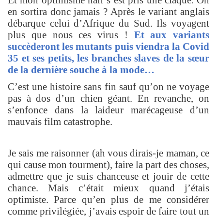
Et mon optimisme naïf s’est pris une claque. On
en sortira donc jamais ? Après le variant anglais
débarque celui d’Afrique du Sud. Ils voyagent
plus que nous ces virus !
Et aux variants
succèderont les mutants puis viendra la Covid
35 et ses petits, les branches slaves de la sœur
de la dernière souche à la mode…
C’est une histoire sans fin sauf qu’on ne voyage
pas à dos d’un chien géant. En revanche, on
s’enfonce dans la laideur marécageuse d’un
mauvais film catastrophe.
Je sais me raisonner (ah vous dirais-je maman, ce
qui cause mon tourment), faire la part des choses,
admettre que je suis chanceuse et jouir de cette
chance. Mais c’était mieux quand j’étais
optimiste. Parce qu’en plus de me considérer
comme privilégiée, j’avais espoir de faire tout un