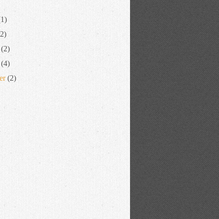
1)
2)
(2)
(4)
er
(2)