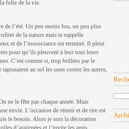
a folie de la vie.
re de l’été. Un peu moins fou, un peu plus
rofiter de la nature mais te rappelle
ux et de l’insouciance est terminé. Il pleut
rbres pour qu’ils pleuvent à leur tour leurs
unes. C’est comme si, trop brûlées par le
se tapissaient au sol les unes contre les autres,
Rech
On ne le fête pas chaque année. Mais
use envie. L’occasion de réunir et de rire est
Arch
ois le besoin. Alors je sors la décoration
 toiles d’araignées et j’invite les amis.