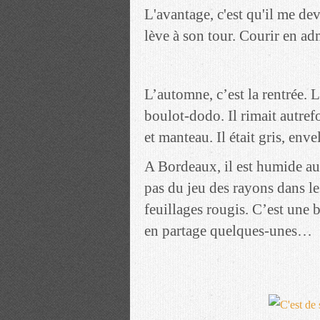
L'avantage, c'est qu'il me dev
lève à son tour. Courir en adm
L’automne, c’est la rentrée.
boulot-dodo. Il rimait autref
et manteau. Il était gris, env
A Bordeaux, il est humide au
pas du jeu des rayons dans le
feuillages rougis. C’est une 
en partage quelques-unes…