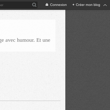
Connexion
+
Créer mon blog
ge avec humour. Et une