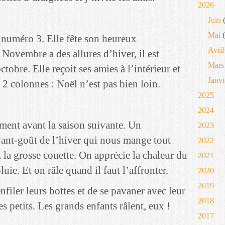
2026
Juin
(
Mai
(
e numéro 3. Elle fête son heureux
Avril
Novembre a des allures d’hiver, il est
Mars
obre. Elle reçoit ses amies à l’intérieur et
Janvi
 2 colonnes : Noël n’est pas bien loin.
2025
2024
ment avant la saison suivante. Un
2023
vant-goût de l’hiver qui nous mange tout
2022
et la grosse couette. On apprécie la chaleur du
2021
uie. Et on râle quand il faut l’affronter.
2020
2019
nfiler leurs bottes et de se pavaner avec leur
2018
s petits. Les grands enfants râlent, eux !
2017