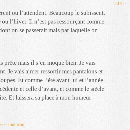
2016
èrent ou l’attendent. Beaucoup le subissent.
é ou l’hiver. Il n’est pas ressourçant comme
 dont on se passerait mais par laquelle on
as prête mais il s’en moque bien. Je vais
nt. Je vais aimer ressortir mes pantalons et
oupes. Et comme l’été avant lui et l’année
édente et celle d’avant, et comme le siècle
ite. Et laissera sa place à mon humeur
llets d'humeour