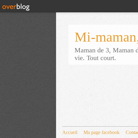
Mi-maman,
Maman de 3, Maman d'a
vie. Tout court.
Accueil
Ma page facebook
Conta