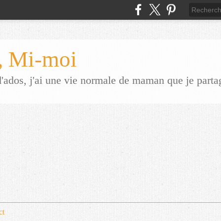
 Mi-moi
dos, j'ai une vie normale de maman que je parta
ct