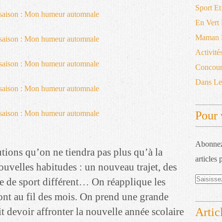
Sport Et
En Vert
Maman D
Activité
Concour
Dans L
Pour 
Abonnez-
tions qu’on ne tiendra pas plus qu’à la
articles 
ouvelles habitudes : un nouveau trajet, des
re de sport différent… On réapplique les
ront au fil des mois. On prend une grande
Artic
it devoir affronter la nouvelle année scolaire