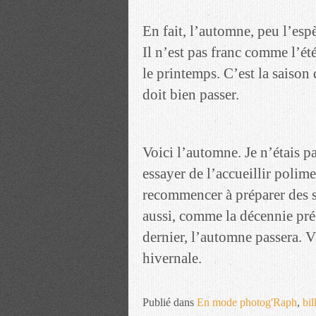
En fait, l’automne, peu l’esp
Il n’est pas franc comme l’ét
le printemps. C’est la saison
doit bien passer.
Voici l’automne. Je n’étais p
essayer de l’accueillir polime
recommencer à préparer des s
aussi, comme la décennie préc
dernier, l’automne passera. V
hivernale.
Publié dans
En mode photog'Raph
,
bi