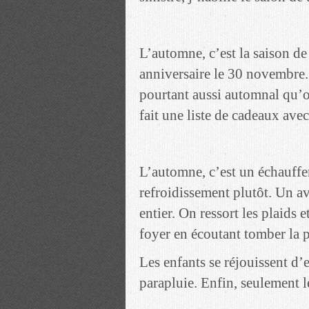
L’automne, c’est la saison d
anniversaire le 30 novembre. 
pourtant aussi automnal qu’oct
fait une liste de cadeaux avec
L’automne, c’est un échauffe
refroidissement plutôt. Un a
entier. On ressort les plaids 
foyer en écoutant tomber la pl
Les enfants se réjouissent d’e
parapluie. Enfin, seulement le