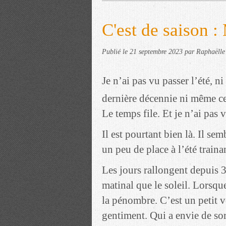
C'est de saison 
Publié le
21 septembre 2023
par Raphaëlle
Je n’ai pas vu passer l’été, n
dernière décennie ni même cel
Le temps file. Et je n’ai pas 
Il est pourtant bien là. Il sem
un peu de place à l’été traina
Les jours rallongent depuis 
matinal que le soleil. Lorsqu
la pénombre. C’est un petit v
gentiment. Qui a envie de sort