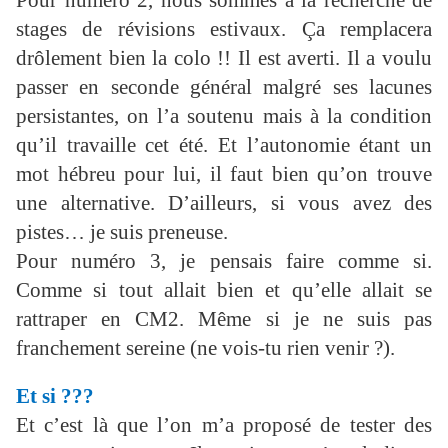
Pour numéro 2, nous sommes à la recherche de
stages de révisions estivaux. Ça remplacera
drôlement bien la colo !! Il est averti. Il a voulu
passer en seconde général malgré ses lacunes
persistantes, on l’a soutenu mais à la condition
qu’il travaille cet été. Et l’autonomie étant un
mot hébreu pour lui, il faut bien qu’on trouve
une alternative. D’ailleurs, si vous avez des
pistes… je suis preneuse.
Pour numéro 3, je pensais faire comme si.
Comme si tout allait bien et qu’elle allait se
rattraper en CM2. Même si je ne suis pas
franchement sereine (ne vois-tu rien venir ?).
Et si ???
Et c’est là que l’on m’a proposé de tester des