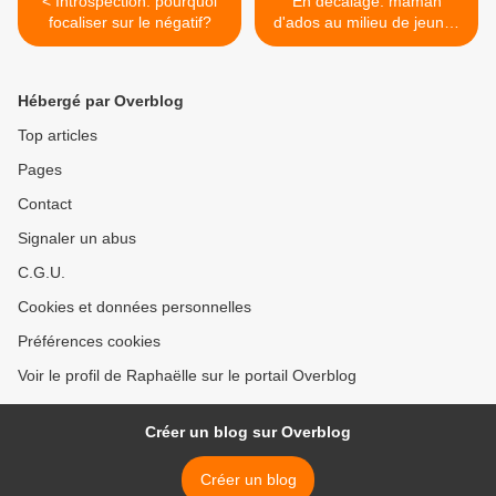
< Introspection: pourquoi
En décalage: maman
focaliser sur le négatif?
d'ados au milieu de jeunes
mamans >
Hébergé par Overblog
Top articles
Pages
Contact
Signaler un abus
C.G.U.
Cookies et données personnelles
Préférences cookies
Voir le profil de Raphaëlle sur le portail Overblog
Créer un blog sur Overblog
Créer un blog