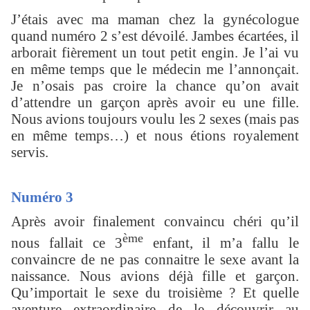
J’étais avec ma maman chez la gynécologue
quand numéro 2 s’est dévoilé. Jambes écartées, il
arborait fièrement un tout petit engin. Je l’ai vu
en même temps que le médecin me l’annonçait.
Je n’osais pas croire la chance qu’on avait
d’attendre un garçon après avoir eu une fille.
Nous avions toujours voulu les 2 sexes (mais pas
en même temps…) et nous étions royalement
servis.
Numéro 3
Après avoir finalement convaincu chéri qu’il
ème
nous fallait ce 3
enfant, il m’a fallu le
convaincre de ne pas connaitre le sexe avant la
naissance. Nous avions déjà fille et garçon.
Qu’importait le sexe du troisième ? Et quelle
aventure extraordinaire de le découvrir au