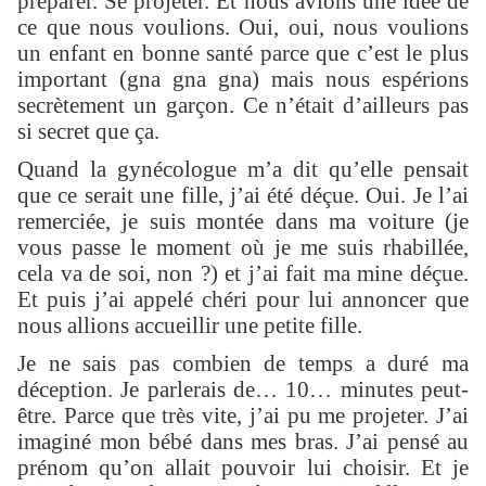
préparer. Se projeter. Et nous avions une idée de
ce que nous voulions. Oui, oui, nous voulions
un enfant en bonne santé parce que c’est le plus
important (gna gna gna) mais nous espérions
secrètement un garçon. Ce n’était d’ailleurs pas
si secret que ça.
Quand la gynécologue m’a dit qu’elle pensait
que ce serait une fille, j’ai été déçue. Oui. Je l’ai
remerciée, je suis montée dans ma voiture (je
vous passe le moment où je me suis rhabillée,
cela va de soi, non ?) et j’ai fait ma mine déçue.
Et puis j’ai appelé chéri pour lui annoncer que
nous allions accueillir une petite fille.
Je ne sais pas combien de temps a duré ma
déception. Je parlerais de… 10… minutes peut-
être. Parce que très vite, j’ai pu me projeter. J’ai
imaginé mon bébé dans mes bras. J’ai pensé au
prénom qu’on allait pouvoir lui choisir. Et je